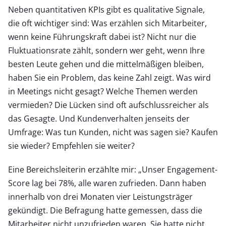
Neben quantitativen KPIs gibt es qualitative Signale,
die oft wichtiger sind: Was erzählen sich Mitarbeiter,
wenn keine Führungskraft dabei ist? Nicht nur die
Fluktuationsrate zählt, sondern wer geht, wenn Ihre
besten Leute gehen und die mittelmäßigen bleiben,
haben Sie ein Problem, das keine Zahl zeigt. Was wird
in Meetings nicht gesagt? Welche Themen werden
vermieden? Die Lücken sind oft aufschlussreicher als
das Gesagte. Und Kundenverhalten jenseits der
Umfrage: Was tun Kunden, nicht was sagen sie? Kaufen
sie wieder? Empfehlen sie weiter?
Eine Bereichsleiterin erzählte mir: „Unser Engagement-
Score lag bei 78%, alle waren zufrieden. Dann haben
innerhalb von drei Monaten vier Leistungsträger
gekündigt. Die Befragung hatte gemessen, dass die
Mitarbeiter nicht unzufrieden waren. Sie hatte nicht