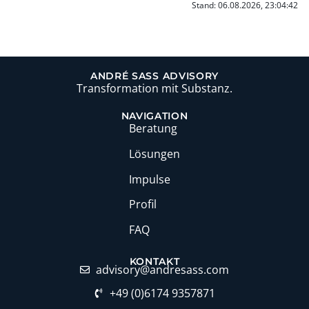
Stand: 06.08.2026, 23:04:42
ANDRÉ SASS ADVISORY
Transformation mit Substanz.
NAVIGATION
Beratung
Lösungen
Impulse
Profil
FAQ
KONTAKT
moc.ssaserdna@yrosivda
+49 (0)6174 9357871