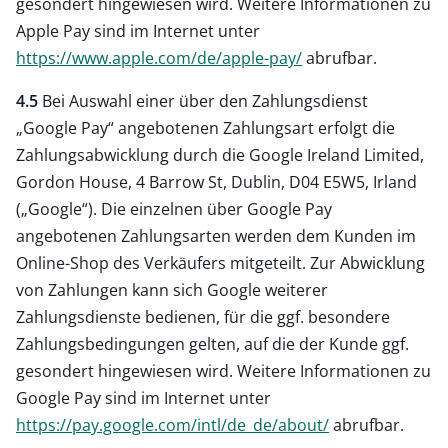
gesondert hingewiesen wird. Weitere Informationen zu
Apple Pay sind im Internet unter
https://www.apple.com
/de
/apple-pay
/
abrufbar.
4.5
Bei Auswahl einer über den Zahlungsdienst
„Google Pay“ angebotenen Zahlungsart erfolgt die
Zahlungsabwicklung durch die Google Ireland Limited,
Gordon House, 4 Barrow St, Dublin, D04 E5W5, Irland
(„Google“). Die einzelnen über Google Pay
angebotenen Zahlungsarten werden dem Kunden im
Online-Shop des Verkäufers mitgeteilt. Zur Abwicklung
von Zahlungen kann sich Google weiterer
Zahlungsdienste bedienen, für die ggf. besondere
Zahlungsbedingungen gelten, auf die der Kunde ggf.
gesondert hingewiesen wird. Weitere Informationen zu
Google Pay sind im Internet unter
https://pay.google.com
/intl
/de_de
/about
/
abrufbar.