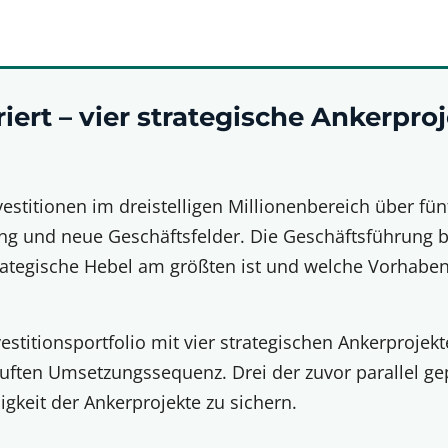
riert – vier strategische Ankerpro
estitionen im dreistelligen Millionenbereich über fünf
ng und neue Geschäftsfelder. Die Geschäftsführung b
trategische Hebel am größten ist und welche Vorhabe
estitionsportfolio mit vier strategischen Ankerprojek
tuften Umsetzungssequenz. Drei der zuvor parallel g
gkeit der Ankerprojekte zu sichern.