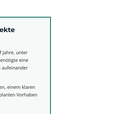
jekte
 Jahre, unter
enötigte eine
n aufeinander
ten, einem klaren
eplanten Vorhaben