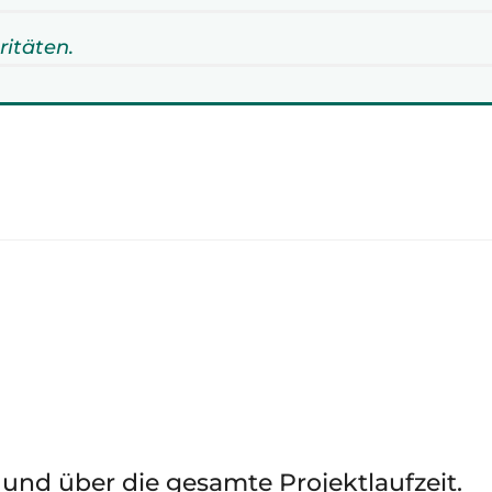
ritäten.
h und über die gesamte Projektlaufzeit.