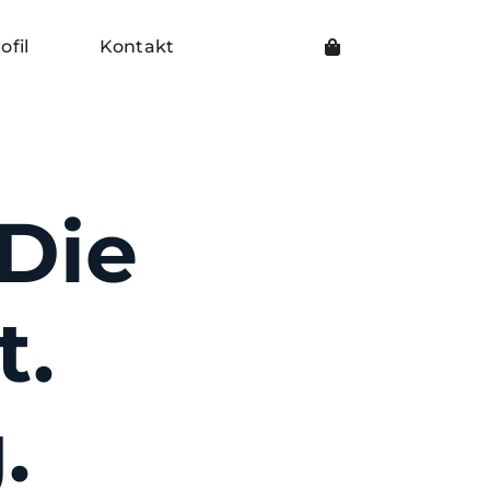
ofil
Kontakt
 Die
t.
.