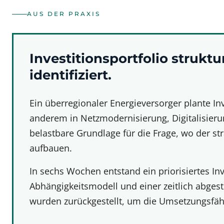
AUS DER PRAXIS
Investitionsportfolio struktu
identifiziert.
Ein überregionaler Energieversorger plante Inv
anderem in Netzmodernisierung, Digitalisieru
belastbare Grundlage für die Frage, wo der s
aufbauen.
In sechs Wochen entstand ein priorisiertes Inv
Abhängigkeitsmodell und einer zeitlich abges
wurden zurückgestellt, um die Umsetzungsfähi