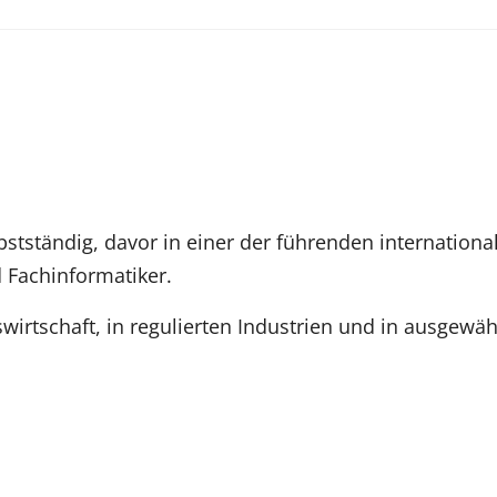
bstständig, davor in einer der führenden internationa
Fachinformatiker.
wirtschaft, in regulierten Industrien und in ausgewä