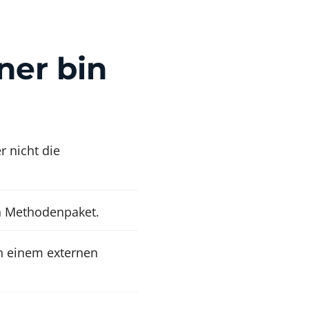
ner bin
r nicht die
en Methodenpaket.
on einem externen