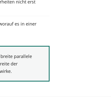
heiten nicht erst
worauf es in einer
breite parallele
reite der
wirke.