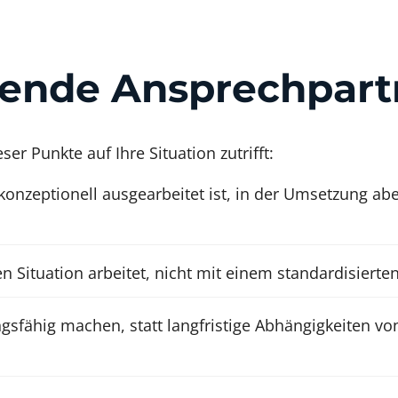
sende Ansprechpart
er Punkte auf Ihre Situation zutrifft:
konzeptionell ausgearbeitet ist, in der Umsetzung abe
en Situation arbeitet, nicht mit einem standardisiert
ngsfähig machen, statt langfristige Abhängigkeiten v