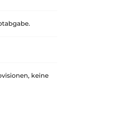
ptabgabe.
ovisionen, keine