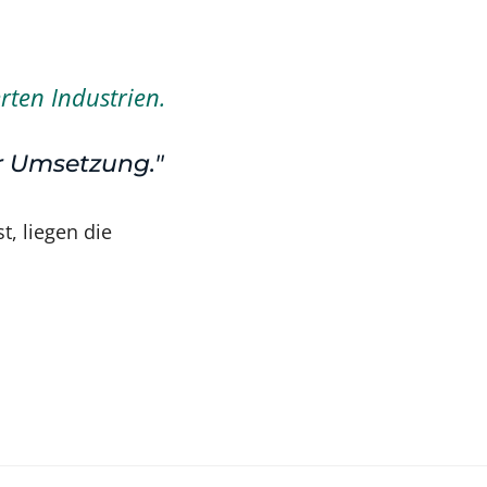
rten Industrien.
er Umsetzung."
t, liegen die