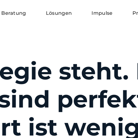
Beratung
Lösungen
Impulse
Pr
egie steht.
sind perfek
rt ist wenig